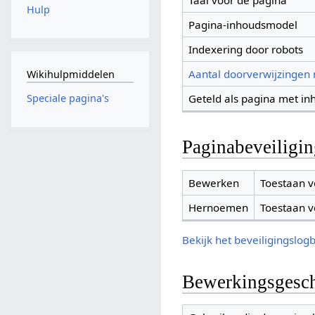
Taal voor de pagina
Hulp
Pagina-inhoudsmodel
Indexering door robots
Aantal doorverwijzingen
Wikihulpmiddelen
Geteld als pagina met in
Speciale pagina's
Paginabeveiligi
Bewerken
Toestaan v
Hernoemen
Toestaan v
Bekijk het beveiligingslog
Bewerkingsgesch