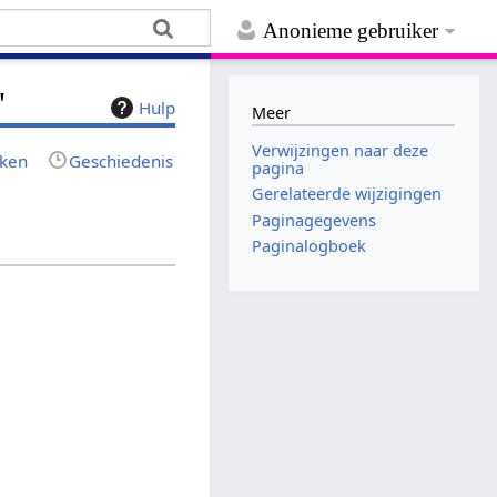
Anonieme gebruiker
"
Hulp
Meer
Verwijzingen naar deze
jken
Geschiedenis
pagina
Gerelateerde wijzigingen
Paginagegevens
Paginalogboek