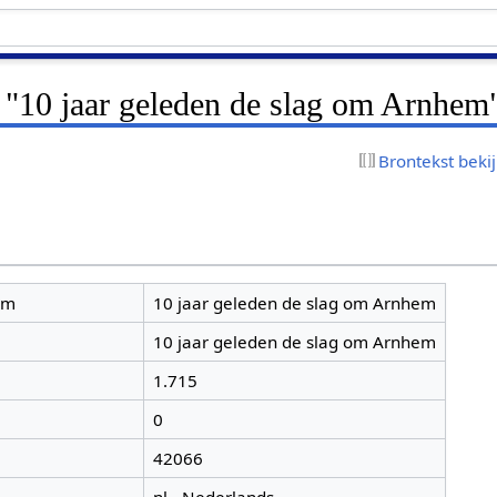
r "10 jaar geleden de slag om Arnhem
Brontekst beki
am
10 jaar geleden de slag om Arnhem
10 jaar geleden de slag om Arnhem
1.715
0
42066