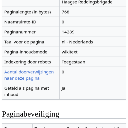
Haagse Reddingsbrigade
Paginalengte (in bytes)
768
Naamruimte-ID
0
Paginanummer
14289
Taal voor de pagina
nl - Nederlands
Pagina-inhoudsmodel
wikitext
Indexering door robots
Toegestaan
Aantal doorverwijzingen
0
naar deze pagina
Geteld als pagina met
Ja
inhoud
Paginabeveiliging