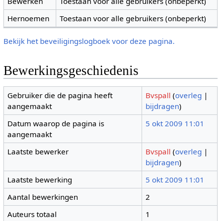
Bewerken
Toestaan voor alle gebruikers (onbeperkt)
Hernoemen
Toestaan voor alle gebruikers (onbeperkt)
Bekijk het beveiligingslogboek voor deze pagina.
Bewerkingsgeschiedenis
Gebruiker die de pagina heeft
Bvspall
(
overleg
|
aangemaakt
bijdragen
)
Datum waarop de pagina is
5 okt 2009 11:01
aangemaakt
Laatste bewerker
Bvspall
(
overleg
|
bijdragen
)
Laatste bewerking
5 okt 2009 11:01
Aantal bewerkingen
2
Auteurs totaal
1