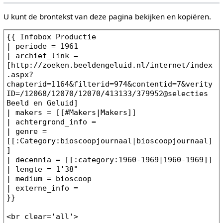
U kunt de brontekst van deze pagina bekijken en kopiëren.