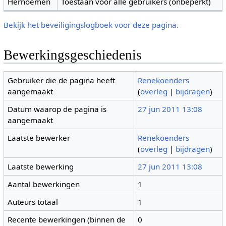
Hernoemen
Toestaan voor alle gebruikers (onbeperkt)
Bekijk het beveiligingslogboek voor deze pagina.
Bewerkingsgeschiedenis
Gebruiker die de pagina heeft
Renekoenders
aangemaakt
(
overleg
|
bijdragen
)
Datum waarop de pagina is
27 jun 2011 13:08
aangemaakt
Laatste bewerker
Renekoenders
(
overleg
|
bijdragen
)
Laatste bewerking
27 jun 2011 13:08
Aantal bewerkingen
1
Auteurs totaal
1
Recente bewerkingen (binnen de
0