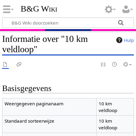
B&G Wiki
Informatie over "10 km
Hulp
veldloop"
Basisgegevens
Weergegeven paginanaam
10 km
veldloop
Standaard sorteerwijze
10 km
veldloop