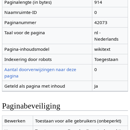
Paginalengte (in bytes)
914
Naamruimte-ID
0
Paginanummer
42073
Taal voor de pagina
nl -
Nederlands
Pagina-inhoudsmodel
wikitext
Indexering door robots
Toegestaan
Aantal doorverwijzingen naar deze
0
pagina
Geteld als pagina met inhoud
Ja
Paginabeveiliging
Bewerken
Toestaan voor alle gebruikers (onbeperkt)