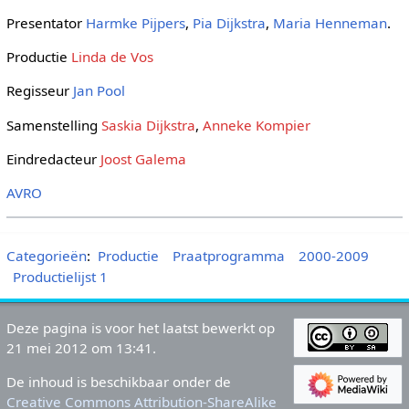
Presentator
Harmke Pijpers
,
Pia Dijkstra
,
Maria Henneman
.
Productie
Linda de Vos
Regisseur
Jan Pool
Samenstelling
Saskia Dijkstra
,
Anneke Kompier
Eindredacteur
Joost Galema
AVRO
Categorieën
:
Productie
Praatprogramma
2000-2009
Productielijst 1
Deze pagina is voor het laatst bewerkt op
21 mei 2012 om 13:41.
De inhoud is beschikbaar onder de
Creative Commons Attribution-ShareAlike