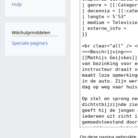
Hulp
Wikihulpmiddelen
Speciale pagina's
Op deze pagina gebruikte 