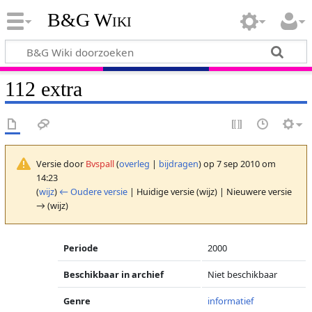
B&G Wiki
112 extra
Versie door
Bvspall
(
overleg
|
bijdragen
)
op 7 sep 2010 om
14:23
(
wijz
)
← Oudere versie
| Huidige versie (wijz) | Nieuwere versie
→ (wijz)
Periode
2000
Beschikbaar in archief
Niet beschikbaar
Genre
informatief