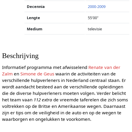
Decennia
2000-2009
Lengte
55'00"
Medium
televisie
Beschrijving
Informatief programma met afwisselend
Renate van der
Zalm
en
Simone de Geus
waarin de activiteiten van de
verschillende hulpverleners in Nederland centraal staan. Er
wordt aandacht besteed aan de verschillende opleidingen
die de diverse hulpverleners moeten volgen. Verder belicht
het team vaan
112 extra
de vreemde taferelen die zich soms
voltrekken op de Britse en Amerikaanse wegen. Daarnaast
zijn er tips om de veiligheid in de auto en op de wegen te
waarborgen en ongelukken te voorkomen.