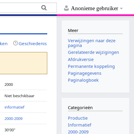
Anonieme gebruiker
Meer
Verwijzingen naar deze
jken
Geschiedenis
pagina
Gerelateerde wijzigingen
Afdrukversie
Permanente koppeling
Paginagegevens
Paginalogboek
2000
Niet beschikbaar
informatief
Categorieën
Productie
2000-2009
Informatief
30'00"
2000-2009