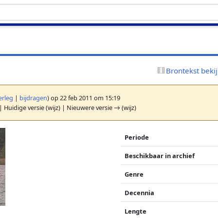
Brontekst beki
erleg
|
bijdragen
)
op 22 feb 2011 om 15:19
| Huidige versie (wijz) | Nieuwere versie → (wijz)
Periode
Beschikbaar in archief
Genre
Decennia
Lengte