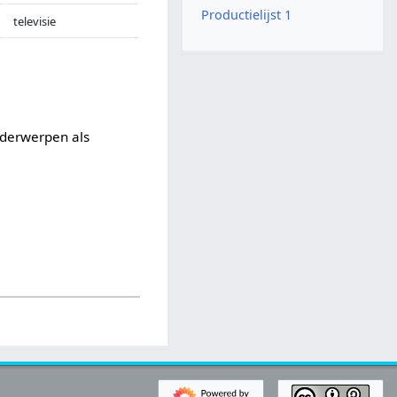
Productielijst 1
televisie
nderwerpen als