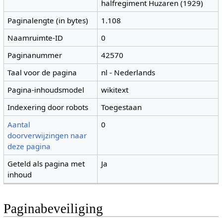
halfregiment Huzaren (1929)
Paginalengte (in bytes)
1.108
Naamruimte-ID
0
Paginanummer
42570
Taal voor de pagina
nl - Nederlands
Pagina-inhoudsmodel
wikitext
Indexering door robots
Toegestaan
Aantal
0
doorverwijzingen naar
deze pagina
Geteld als pagina met
Ja
inhoud
Paginabeveiliging