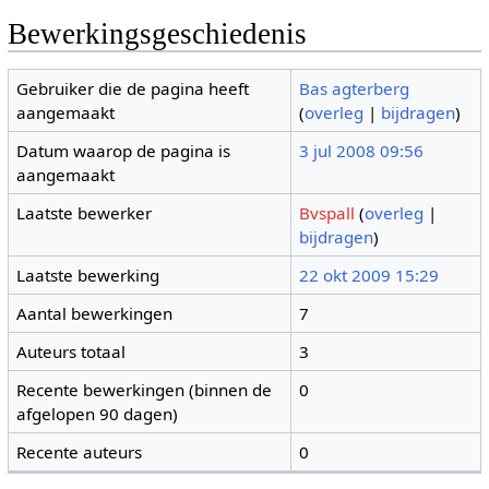
Bewerkingsgeschiedenis
Gebruiker die de pagina heeft
Bas agterberg
aangemaakt
(
overleg
|
bijdragen
)
Datum waarop de pagina is
3 jul 2008 09:56
aangemaakt
Laatste bewerker
Bvspall
(
overleg
|
bijdragen
)
Laatste bewerking
22 okt 2009 15:29
Aantal bewerkingen
7
Auteurs totaal
3
Recente bewerkingen (binnen de
0
afgelopen 90 dagen)
Recente auteurs
0