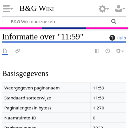
B&G Wiki
Informatie over "11:59"
Hulp
Basisgegevens
Weergegeven paginanaam
11:59
Standaard sorteerwijze
11:59
Paginalengte (in bytes)
1.270
Naamruimte-ID
0
Paginanummer
3023