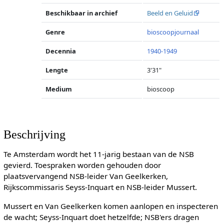
Beschikbaar in archief
Beeld en Geluid
Genre
bioscoopjournaal
Decennia
1940-1949
Lengte
3'31"
Medium
bioscoop
Beschrijving
Te Amsterdam wordt het 11-jarig bestaan van de NSB
gevierd. Toespraken worden gehouden door
plaatsvervangend NSB-leider Van Geelkerken,
Rijkscommissaris Seyss-Inquart en NSB-leider Mussert.
Mussert en Van Geelkerken komen aanlopen en inspecteren
de wacht; Seyss-Inquart doet hetzelfde; NSB'ers dragen