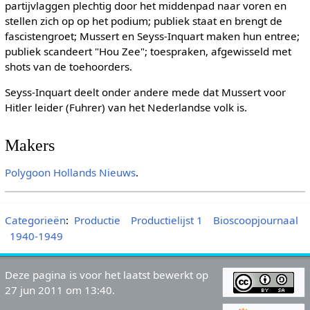
partijvlaggen plechtig door het middenpad naar voren en
stellen zich op op het podium; publiek staat en brengt de
fascistengroet; Mussert en Seyss-Inquart maken hun entree;
publiek scandeert "Hou Zee"; toespraken, afgewisseld met
shots van de toehoorders.
Seyss-Inquart deelt onder andere mede dat Mussert voor
Hitler leider (Fuhrer) van het Nederlandse volk is.
Makers
Polygoon
Hollands Nieuws
.
Categorieën
:
Productie
Productielijst 1
Bioscoopjournaal
1940-1949
Deze pagina is voor het laatst bewerkt op
27 jun 2011 om 13:40.