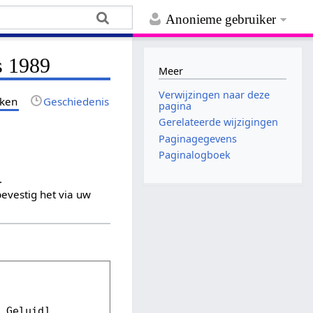
Anonieme gebruiker
s 1989
Meer
Verwijzingen naar deze
jken
Geschiedenis
pagina
Gerelateerde wijzigingen
Paginagegevens
Paginalogboek
.
evestig het via uw