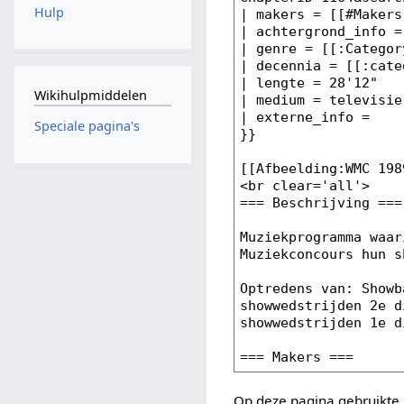
Hulp
Wikihulpmiddelen
Speciale pagina's
Op deze pagina gebruikte 