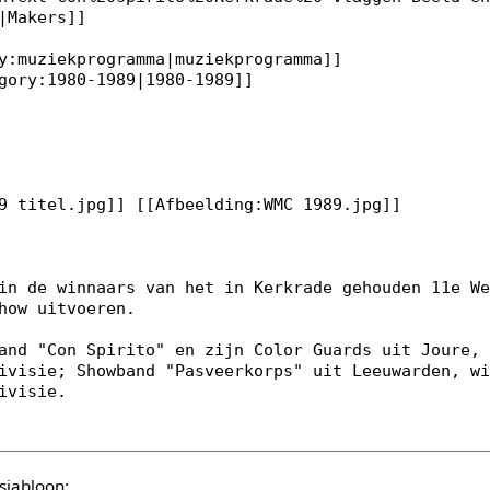
sjabloon: