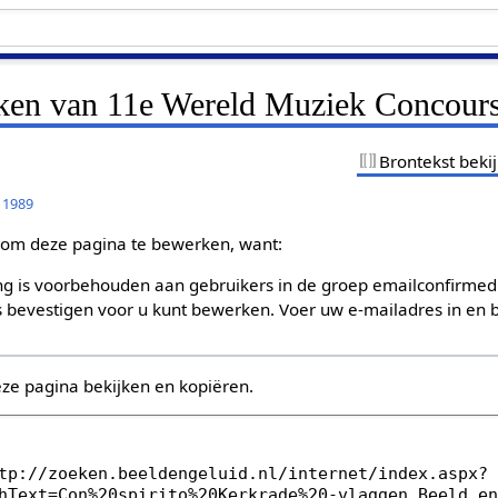
jken van 11e Wereld Muziek Concour
Brontekst beki
 1989
om deze pagina te bewerken, want:
g is voorbehouden aan gebruikers in de groep emailconfirmed
bevestigen voor u kunt bewerken. Voer uw e-mailadres in en b
eze pagina bekijken en kopiëren.