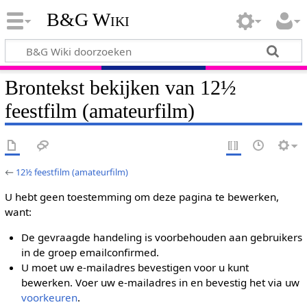
B&G Wiki
Brontekst bekijken van 12½
feestfilm (amateurfilm)
←
12½ feestfilm (amateurfilm)
U hebt geen toestemming om deze pagina te bewerken,
want:
De gevraagde handeling is voorbehouden aan gebruikers
in de groep emailconfirmed.
U moet uw e-mailadres bevestigen voor u kunt
bewerken. Voer uw e-mailadres in en bevestig het via uw
voorkeuren
.