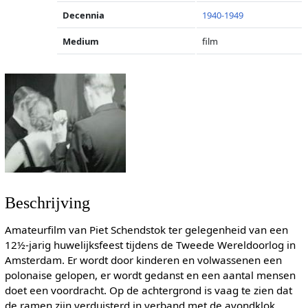
Decennia
1940-1949
Medium
film
Beschrijving
Amateurfilm van Piet Schendstok ter gelegenheid van een
12½-jarig huwelijksfeest tijdens de Tweede Wereldoorlog in
Amsterdam. Er wordt door kinderen en volwassenen een
polonaise gelopen, er wordt gedanst en een aantal mensen
doet een voordracht. Op de achtergrond is vaag te zien dat
de ramen zijn verduisterd in verband met de avondklok.