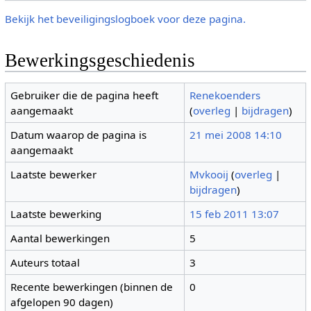
Bekijk het beveiligingslogboek voor deze pagina.
Bewerkingsgeschiedenis
Gebruiker die de pagina heeft
Renekoenders
aangemaakt
(
overleg
|
bijdragen
)
Datum waarop de pagina is
21 mei 2008 14:10
aangemaakt
Laatste bewerker
Mvkooij
(
overleg
|
bijdragen
)
Laatste bewerking
15 feb 2011 13:07
Aantal bewerkingen
5
Auteurs totaal
3
Recente bewerkingen (binnen de
0
afgelopen 90 dagen)