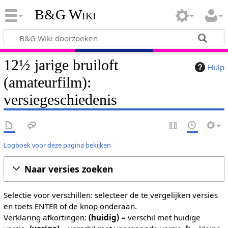
B&G Wiki
12½ jarige bruiloft
Hulp
(amateurfilm):
versiegeschiedenis
Logboek voor deze pagina bekijken
Naar versies zoeken
Selectie voor verschillen: selecteer de te vergelijken versies
en toets ENTER of de knop onderaan.
Verklaring afkortingen:
(huidig)
= verschil met huidige