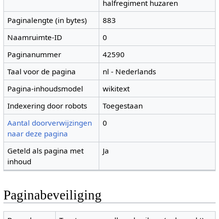
halfregiment huzaren
Paginalengte (in bytes)
883
Naamruimte-ID
0
Paginanummer
42590
Taal voor de pagina
nl - Nederlands
Pagina-inhoudsmodel
wikitext
Indexering door robots
Toegestaan
Aantal doorverwijzingen
0
naar deze pagina
Geteld als pagina met
Ja
inhoud
Paginabeveiliging