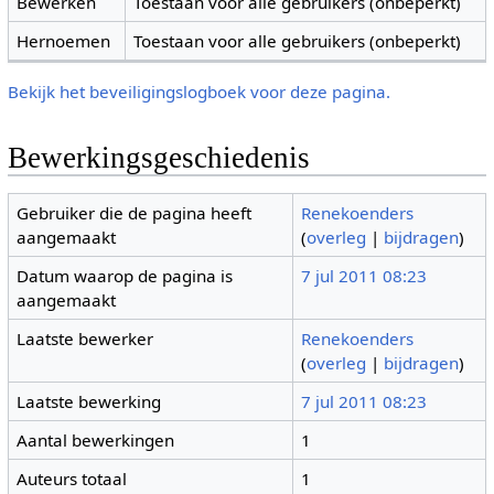
Bewerken
Toestaan voor alle gebruikers (onbeperkt)
Hernoemen
Toestaan voor alle gebruikers (onbeperkt)
Bekijk het beveiligingslogboek voor deze pagina.
Bewerkingsgeschiedenis
Gebruiker die de pagina heeft
Renekoenders
aangemaakt
(
overleg
|
bijdragen
)
Datum waarop de pagina is
7 jul 2011 08:23
aangemaakt
Laatste bewerker
Renekoenders
(
overleg
|
bijdragen
)
Laatste bewerking
7 jul 2011 08:23
Aantal bewerkingen
1
Auteurs totaal
1