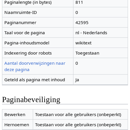
Paginalengte (in bytes)
811
Naamruimte-ID
0
Paginanummer
42595
Taal voor de pagina
nl - Nederlands
Pagina-inhoudsmodel
wikitext
Indexering door robots
Toegestaan
Aantal doorverwijzingen naar
0
deze pagina
Geteld als pagina met inhoud
Ja
Paginabeveiliging
Bewerken
Toestaan voor alle gebruikers (onbeperkt)
Hernoemen
Toestaan voor alle gebruikers (onbeperkt)