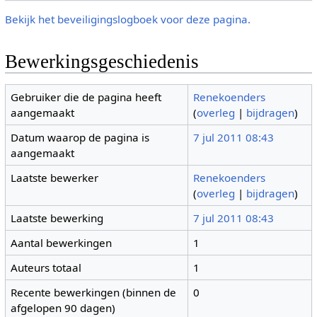
Bekijk het beveiligingslogboek voor deze pagina.
Bewerkingsgeschiedenis
Gebruiker die de pagina heeft
Renekoenders
aangemaakt
(
overleg
|
bijdragen
)
Datum waarop de pagina is
7 jul 2011 08:43
aangemaakt
Laatste bewerker
Renekoenders
(
overleg
|
bijdragen
)
Laatste bewerking
7 jul 2011 08:43
Aantal bewerkingen
1
Auteurs totaal
1
Recente bewerkingen (binnen de
0
afgelopen 90 dagen)