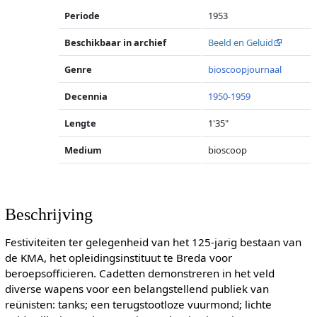
Periode
1953
Beschikbaar in archief
Beeld en Geluid
Genre
bioscoopjournaal
Decennia
1950-1959
Lengte
1'35"
Medium
bioscoop
Beschrijving
Festiviteiten ter gelegenheid van het 125-jarig bestaan van
de KMA, het opleidingsinstituut te Breda voor
beroepsofficieren. Cadetten demonstreren in het veld
diverse wapens voor een belangstellend publiek van
reünisten: tanks; een terugstootloze vuurmond; lichte