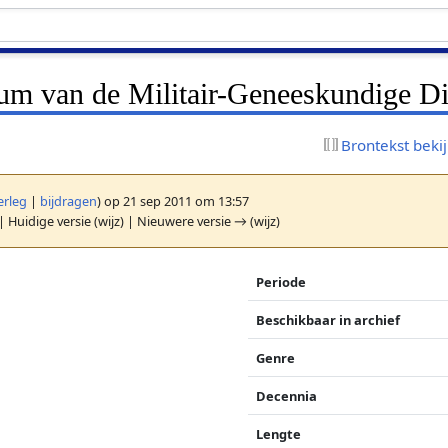
eum van de Militair-Geneeskundige Di
Brontekst beki
erleg
|
bijdragen
)
op 21 sep 2011 om 13:57
| Huidige versie (wijz) | Nieuwere versie → (wijz)
Periode
Beschikbaar in archief
Genre
Decennia
Lengte