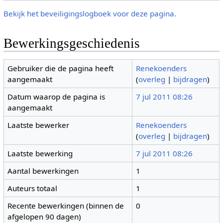
Bekijk het beveiligingslogboek voor deze pagina.
Bewerkingsgeschiedenis
Gebruiker die de pagina heeft
Renekoenders
aangemaakt
(
overleg
|
bijdragen
)
Datum waarop de pagina is
7 jul 2011 08:26
aangemaakt
Laatste bewerker
Renekoenders
(
overleg
|
bijdragen
)
Laatste bewerking
7 jul 2011 08:26
Aantal bewerkingen
1
Auteurs totaal
1
Recente bewerkingen (binnen de
0
afgelopen 90 dagen)