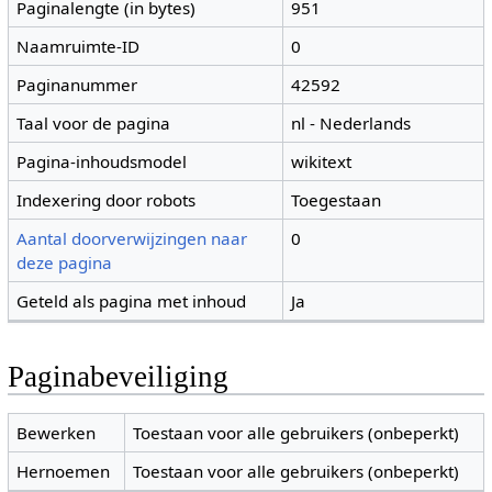
Paginalengte (in bytes)
951
Naamruimte-ID
0
Paginanummer
42592
Taal voor de pagina
nl - Nederlands
Pagina-inhoudsmodel
wikitext
Indexering door robots
Toegestaan
Aantal doorverwijzingen naar
0
deze pagina
Geteld als pagina met inhoud
Ja
Paginabeveiliging
Bewerken
Toestaan voor alle gebruikers (onbeperkt)
Hernoemen
Toestaan voor alle gebruikers (onbeperkt)