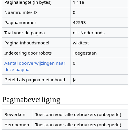
Paginalengte (in bytes)
1.118
Naamruimte-ID
0
Paginanummer
42593
Taal voor de pagina
nl - Nederlands
Pagina-inhoudsmodel
wikitext
Indexering door robots
Toegestaan
Aantal doorverwijzingen naar
0
deze pagina
Geteld als pagina met inhoud
Ja
Paginabeveiliging
Bewerken
Toestaan voor alle gebruikers (onbeperkt)
Hernoemen
Toestaan voor alle gebruikers (onbeperkt)