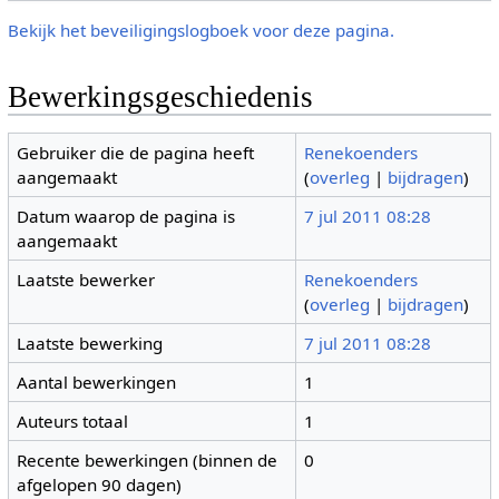
Bekijk het beveiligingslogboek voor deze pagina.
Bewerkingsgeschiedenis
Gebruiker die de pagina heeft
Renekoenders
aangemaakt
(
overleg
|
bijdragen
)
Datum waarop de pagina is
7 jul 2011 08:28
aangemaakt
Laatste bewerker
Renekoenders
(
overleg
|
bijdragen
)
Laatste bewerking
7 jul 2011 08:28
Aantal bewerkingen
1
Auteurs totaal
1
Recente bewerkingen (binnen de
0
afgelopen 90 dagen)