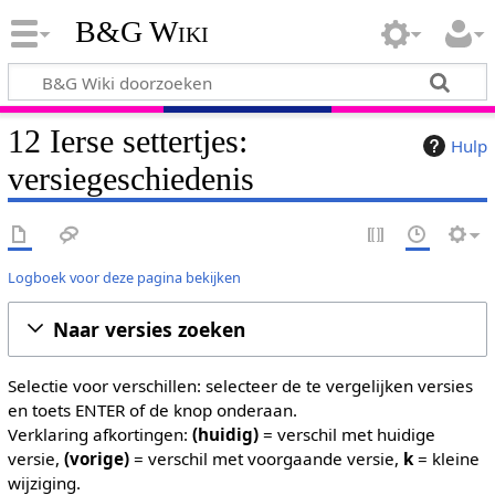
B&G Wiki
12 Ierse settertjes:
Hulp
versiegeschiedenis
Logboek voor deze pagina bekijken
Naar versies zoeken
Selectie voor verschillen: selecteer de te vergelijken versies
en toets ENTER of de knop onderaan.
Verklaring afkortingen:
(huidig)
= verschil met huidige
versie,
(vorige)
= verschil met voorgaande versie,
k
= kleine
wijziging.