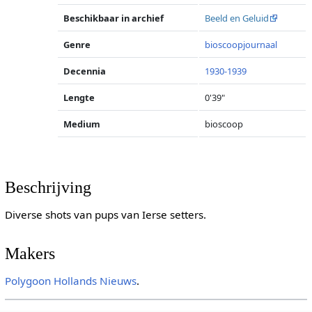
Beschikbaar in archief
Beeld en Geluid
Genre
bioscoopjournaal
Decennia
1930-1939
Lengte
0'39"
Medium
bioscoop
Beschrijving
Diverse shots van pups van Ierse setters.
Makers
Polygoon
Hollands Nieuws
.