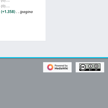
0
0
+1.358
pagina