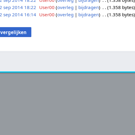
2 sep 2014 18:22
User00
overleg
bijdragen
1.358 bytes
2 sep 2014 18:22
User00
overleg
bijdragen
1.358 bytes
2 sep 2014 16:14
User00
overleg
bijdragen
1.358 bytes