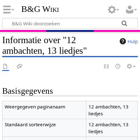
B&G Wiki
Informatie over "12
Hulp
ambachten, 13 liedjes"
Basisgegevens
Weergegeven paginanaam
12 ambachten, 13
liedjes
Standaard sorteerwijze
12 ambachten, 13
liedjes