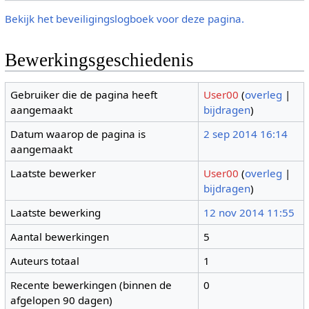
Bekijk het beveiligingslogboek voor deze pagina.
Bewerkingsgeschiedenis
Gebruiker die de pagina heeft
User00
(
overleg
|
aangemaakt
bijdragen
)
Datum waarop de pagina is
2 sep 2014 16:14
aangemaakt
Laatste bewerker
User00
(
overleg
|
bijdragen
)
Laatste bewerking
12 nov 2014 11:55
Aantal bewerkingen
5
Auteurs totaal
1
Recente bewerkingen (binnen de
0
afgelopen 90 dagen)