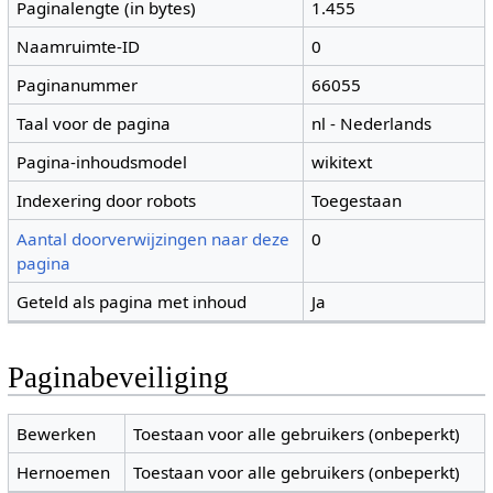
Paginalengte (in bytes)
1.455
Naamruimte-ID
0
Paginanummer
66055
Taal voor de pagina
nl - Nederlands
Pagina-inhoudsmodel
wikitext
Indexering door robots
Toegestaan
Aantal doorverwijzingen naar deze
0
pagina
Geteld als pagina met inhoud
Ja
Paginabeveiliging
Bewerken
Toestaan voor alle gebruikers (onbeperkt)
Hernoemen
Toestaan voor alle gebruikers (onbeperkt)