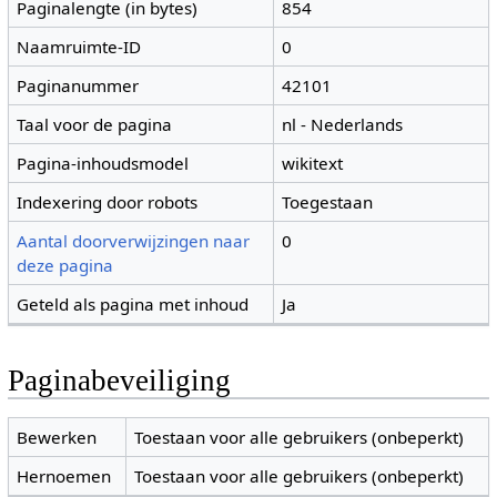
Paginalengte (in bytes)
854
Naamruimte-ID
0
Paginanummer
42101
Taal voor de pagina
nl - Nederlands
Pagina-inhoudsmodel
wikitext
Indexering door robots
Toegestaan
Aantal doorverwijzingen naar
0
deze pagina
Geteld als pagina met inhoud
Ja
Paginabeveiliging
Bewerken
Toestaan voor alle gebruikers (onbeperkt)
Hernoemen
Toestaan voor alle gebruikers (onbeperkt)