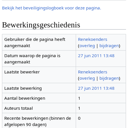
Bekijk het beveiligingslogboek voor deze pagina.
Bewerkingsgeschiedenis
Gebruiker die de pagina heeft
Renekoenders
aangemaakt
(
overleg
|
bijdragen
)
Datum waarop de pagina is
27 jun 2011 13:48
aangemaakt
Laatste bewerker
Renekoenders
(
overleg
|
bijdragen
)
Laatste bewerking
27 jun 2011 13:48
Aantal bewerkingen
1
Auteurs totaal
1
Recente bewerkingen (binnen de
0
afgelopen 90 dagen)