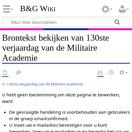
B&G Wiki
Brontekst bekijken van 130ste
verjaardag van de Militaire
Academie
←
130ste verjaardag van de Militaire Academie
U hebt geen toestemming om deze pagina te bewerken,
want:
De gevraagde handeling is voorbehouden aan gebruikers
in de groep emailconfirmed.
U moet uw e-mailadres bevestigen voor u kunt
bewerken. Voer uw e-mailadres in en bevestig het via uw