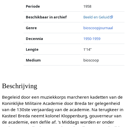
Periode
1958
Beschikbaar in archief
Beeld en Geluid
Genre
bioscoopjournaal
Decennia
1950-1959
Lengte
1'14"
Medium
bioscoop
Beschrijving
Begeleid door een muziekkorps marcheren kadetten van de
Koninklijke Militaire Academie door Breda ter gelegenheid
van de 130ste verjaardag van de academie. Na terugkeer in
Kasteel Breda neemt kolonel Kloppenburg, gouverneur van
de academie, een defile af. 's Middags worden er onder