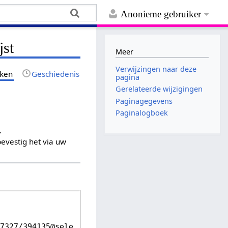
Anonieme gebruiker
jst
Meer
Verwijzingen naar deze
jken
Geschiedenis
pagina
Gerelateerde wijzigingen
Paginagegevens
Paginalogboek
.
evestig het via uw