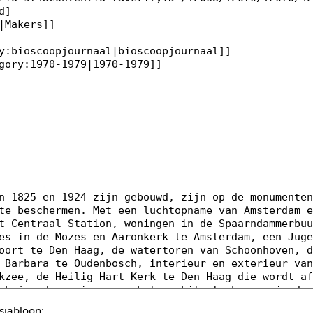
sjabloon: