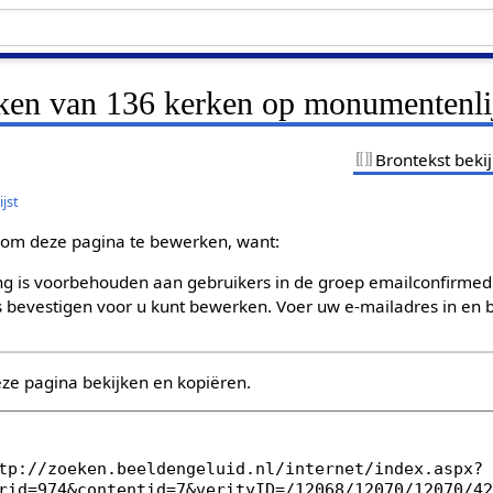
jken van 136 kerken op monumentenli
Brontekst beki
jst
om deze pagina te bewerken, want:
g is voorbehouden aan gebruikers in de groep emailconfirmed
bevestigen voor u kunt bewerken. Voer uw e-mailadres in en b
eze pagina bekijken en kopiëren.