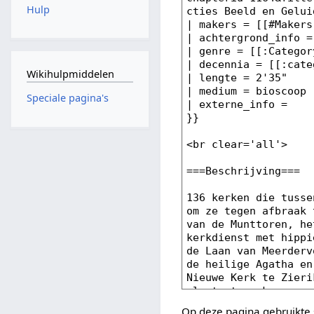
Hulp
Wikihulpmiddelen
Speciale pagina's
Op deze pagina gebruikte 