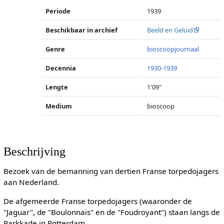
Periode
1939
Beschikbaar in archief
Beeld en Geluid
Genre
bioscoopjournaal
Decennia
1930-1939
Lengte
1'09"
Medium
bioscoop
Beschrijving
Bezoek van de bemanning van dertien Franse torpedojagers
aan Nederland.
De afgemeerde Franse torpedojagers (waaronder de
"Jaguar", de "Boulonnais" en de "Foudroyant") staan langs de
Parkkade in Rotterdam.