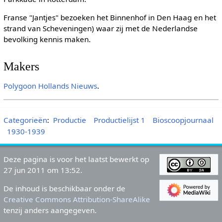
Franse "Jantjes" bezoeken het Binnenhof in Den Haag en het
strand van Scheveningen) waar zij met de Nederlandse
bevolking kennis maken.
Makers
Polygoon
Hollands Nieuws
.
Categorieën
:
Productie
Productielijst 1
Bioscoopjournaal
1930-1939
Deze pagina is voor het laatst bewerkt op
27 jun 2011 om 13:52.
De inhoud is beschikbaar onder de
Creative Commons Attribution-ShareAlike
tenzij anders aangegeven.