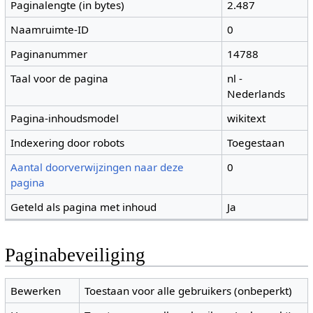
Paginalengte (in bytes)
2.487
Naamruimte-ID
0
Paginanummer
14788
Taal voor de pagina
nl -
Nederlands
Pagina-inhoudsmodel
wikitext
Indexering door robots
Toegestaan
Aantal doorverwijzingen naar deze
0
pagina
Geteld als pagina met inhoud
Ja
Paginabeveiliging
Bewerken
Toestaan voor alle gebruikers (onbeperkt)