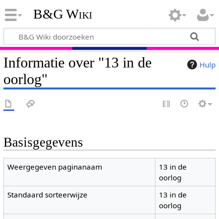
B&G Wiki
Informatie over "13 in de
Hulp
oorlog"
Basisgegevens
Weergegeven paginanaam
13 in de
oorlog
Standaard sorteerwijze
13 in de
oorlog