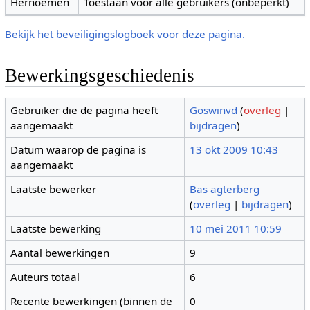
Hernoemen
Toestaan voor alle gebruikers (onbeperkt)
Bekijk het beveiligingslogboek voor deze pagina.
Bewerkingsgeschiedenis
Gebruiker die de pagina heeft
Goswinvd
(
overleg
|
aangemaakt
bijdragen
)
Datum waarop de pagina is
13 okt 2009 10:43
aangemaakt
Laatste bewerker
Bas agterberg
(
overleg
|
bijdragen
)
Laatste bewerking
10 mei 2011 10:59
Aantal bewerkingen
9
Auteurs totaal
6
Recente bewerkingen (binnen de
0