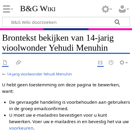
B&G Wiki
Brontekst bekijken van 14-jarig
vioolwonder Yehudi Menuhin
←
14-jarig vioolwonder Yehudi Menuhin
U hebt geen toestemming om deze pagina te bewerken,
want:
De gevraagde handeling is voorbehouden aan gebruikers
in de groep emailconfirmed.
U moet uw e-mailadres bevestigen voor u kunt
bewerken. Voer uw e-mailadres in en bevestig het via uw
voorkeuren
.