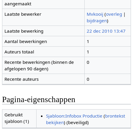
aangemaakt
Laatste bewerker
Mvkooij
(
overleg
|
bijdragen
)
Laatste bewerking
22 dec 2010 13:47
Aantal bewerkingen
1
Auteurs totaal
1
Recente bewerkingen (binnen de
0
afgelopen 90 dagen)
Recente auteurs
0
Pagina-eigenschappen
Gebruikt
Sjabloon:Infobox Productie
(
brontekst
sjabloon (1)
bekijken
) (beveiligd)