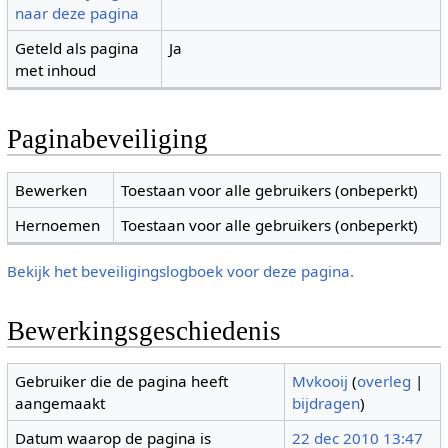
naar deze pagina
Geteld als pagina
Ja
met inhoud
Paginabeveiliging
Bewerken
Toestaan voor alle gebruikers (onbeperkt)
Hernoemen
Toestaan voor alle gebruikers (onbeperkt)
Bekijk het beveiligingslogboek voor deze pagina.
Bewerkingsgeschiedenis
Gebruiker die de pagina heeft
Mvkooij
(
overleg
|
aangemaakt
bijdragen
)
Datum waarop de pagina is
22 dec 2010 13:47