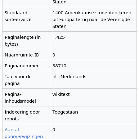
Staten
Standaard
1400 Amerikaanse studenten keren
sorteerwijze
uit Europa terug naar de Verenigde
Staten
Paginalengte (in
1.425
bytes)
Naamruimte-ID
0
Paginanummer
38710
Taal voor de
nl - Nederlands
pagina
Pagina-
wikitext
inhoudsmodel
Indexering door
Toegestaan
robots
Aantal
0
doorverwijzingen