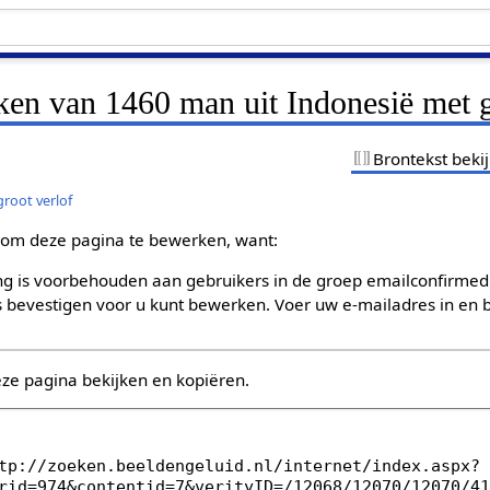
ken van 1460 man uit Indonesië met g
Brontekst beki
root verlof
om deze pagina te bewerken, want:
g is voorbehouden aan gebruikers in de groep emailconfirmed
bevestigen voor u kunt bewerken. Voer uw e-mailadres in en b
eze pagina bekijken en kopiëren.