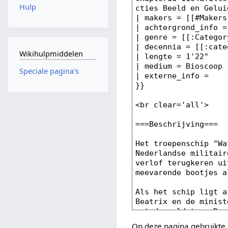
Hulp
Wikihulpmiddelen
Speciale pagina's
Op deze pagina gebruikte 