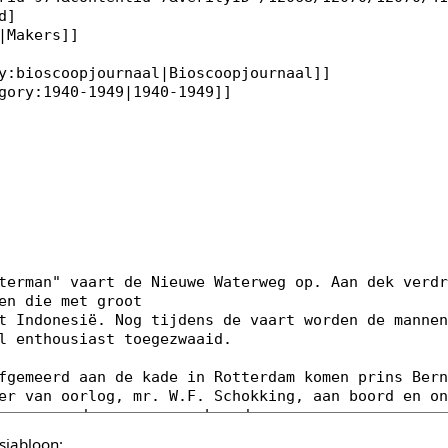
sjabloon: