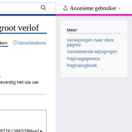
Anonieme gebruiker
root verlof
Meer
Verwijzingen naar deze
jken
Geschiedenis
pagina
Gerelateerde wijzigingen
Paginagegevens
Paginalogboek
.
evestig het via uw