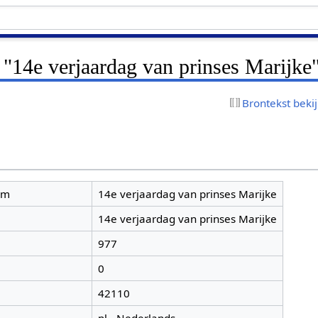
 "14e verjaardag van prinses Marijke
Brontekst beki
am
14e verjaardag van prinses Marijke
14e verjaardag van prinses Marijke
977
0
42110