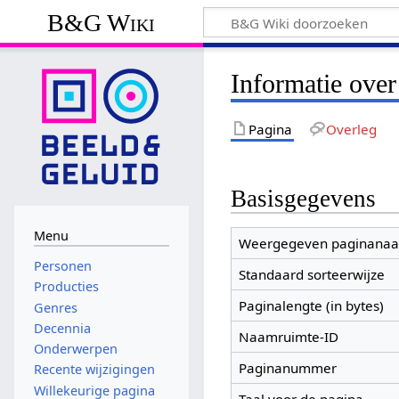
B&G Wiki
Informatie over
Pagina
Overleg
Basisgegevens
Menu
Weergegeven paginana
Personen
Standaard sorteerwijze
Producties
Paginalengte (in bytes)
Genres
Decennia
Naamruimte-ID
Onderwerpen
Paginanummer
Recente wijzigingen
Willekeurige pagina