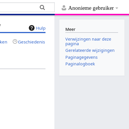
Anonieme gebruiker
"
Hulp
Meer
Verwijzingen naar deze
jken
Geschiedenis
pagina
Gerelateerde wijzigingen
Paginagegevens
Paginalogboek