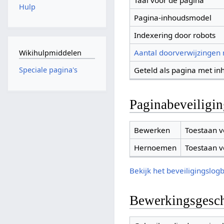
Taal voor de pagina
Hulp
Pagina-inhoudsmodel
Indexering door robots
Aantal doorverwijzingen
Wikihulpmiddelen
Geteld als pagina met in
Speciale pagina's
Paginabeveiligi
Bewerken
Toestaan v
Hernoemen
Toestaan v
Bekijk het beveiligingslog
Bewerkingsgesch