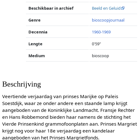
Beschikbaar in archief
Beeld en Geluid
Genre
bioscoopjournaal
Decennia
1960-1969
Lengte
0'59"
Medium
bioscoop
Beschrijving
Veertiende verjaardag van prinses Marijke op Paleis
Soestdijk, waar ze onder andere een staande lamp krijgt
aangeboden van de Koninklijke Landmacht. Fransje Rechter
en Hans Robbemond bieden haar namens de stichting het
Vierde Prinsenkind grammofoonplaten aan. Prinses Margriet
krijgt nog voor haar 18e verjaardag een kandelaar
aangeboden van het Prinses Margrietfonds.