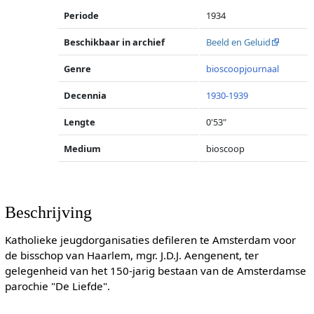
Periode
1934
Beschikbaar in archief
Beeld en Geluid
Genre
bioscoopjournaal
Decennia
1930-1939
Lengte
0'53"
Medium
bioscoop
Beschrijving
Katholieke jeugdorganisaties defileren te Amsterdam voor
de bisschop van Haarlem, mgr. J.D.J. Aengenent, ter
gelegenheid van het 150-jarig bestaan van de Amsterdamse
parochie "De Liefde".