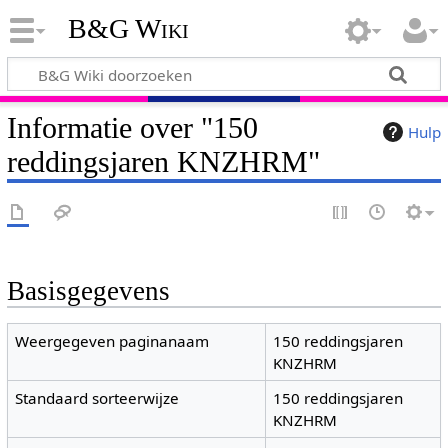
B&G Wiki
Informatie over "150
Hulp
reddingsjaren KNZHRM"
Basisgegevens
Weergegeven paginanaam
150 reddingsjaren
KNZHRM
Standaard sorteerwijze
150 reddingsjaren
KNZHRM