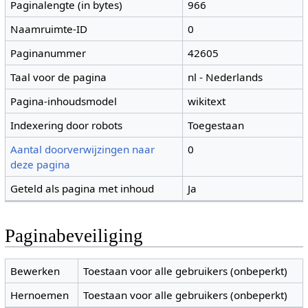
Paginalengte (in bytes)
966
Naamruimte-ID
0
Paginanummer
42605
Taal voor de pagina
nl - Nederlands
Pagina-inhoudsmodel
wikitext
Indexering door robots
Toegestaan
Aantal doorverwijzingen naar
0
deze pagina
Geteld als pagina met inhoud
Ja
Paginabeveiliging
Bewerken
Toestaan voor alle gebruikers (onbeperkt)
Hernoemen
Toestaan voor alle gebruikers (onbeperkt)