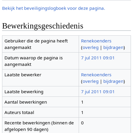
Bekijk het beveiligingslogboek voor deze pagina.
Bewerkingsgeschiedenis
Gebruiker die de pagina heeft
Renekoenders
aangemaakt
(
overleg
|
bijdragen
)
Datum waarop de pagina is
7 jul 2011 09:01
aangemaakt
Laatste bewerker
Renekoenders
(
overleg
|
bijdragen
)
Laatste bewerking
7 jul 2011 09:01
Aantal bewerkingen
1
Auteurs totaal
1
Recente bewerkingen (binnen de
0
afgelopen 90 dagen)