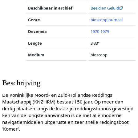
Beschikbaar in archief
Beeld en Geluid
Genre
bioscoopjournaal
Decennia
1970-1979
Lengte
3'33"
Medium
bioscoop
Beschrijving
De Koninklijke Noord- en Zuid-Hollandse Reddings
Maatschappij (KNZHRM) bestaat 150 jaar. Op meer dan
dertig plaatsen langs de kust zijn reddingsstations gevestigd.
Een van de jongste aanwinsten is de met alle moderne
navigatiemiddelen uitgeruste en zeer snelle reddingsboot
'Komer'.