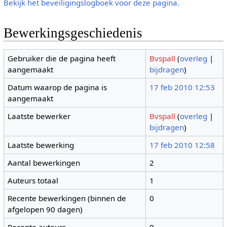
Bekijk het beveiligingslogboek voor deze pagina.
Bewerkingsgeschiedenis
Gebruiker die de pagina heeft
Bvspall
(
overleg
|
aangemaakt
bijdragen
)
Datum waarop de pagina is
17 feb 2010 12:53
aangemaakt
Laatste bewerker
Bvspall
(
overleg
|
bijdragen
)
Laatste bewerking
17 feb 2010 12:58
Aantal bewerkingen
2
Auteurs totaal
1
Recente bewerkingen (binnen de
0
afgelopen 90 dagen)