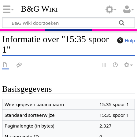
B&G Wiki
Informatie over "15:35 spoor
Hulp
1"
Basisgegevens
Weergegeven paginanaam
15:35 spoor 1
Standaard sorteerwijze
15:35 spoor 1
Paginalengte (in bytes)
2.327
Naamruimte-ID
0