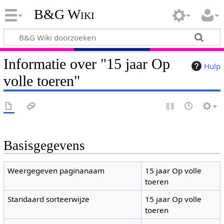
B&G Wiki
Informatie over "15 jaar Op
Hulp
volle toeren"
Basisgegevens
Weergegeven paginanaam
15 jaar Op volle
toeren
Standaard sorteerwijze
15 jaar Op volle
toeren