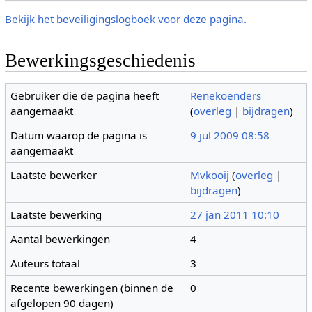
Bekijk het beveiligingslogboek voor deze pagina.
Bewerkingsgeschiedenis
Gebruiker die de pagina heeft
Renekoenders
aangemaakt
(
overleg
|
bijdragen
)
Datum waarop de pagina is
9 jul 2009 08:58
aangemaakt
Laatste bewerker
Mvkooij
(
overleg
|
bijdragen
)
Laatste bewerking
27 jan 2011 10:10
Aantal bewerkingen
4
Auteurs totaal
3
Recente bewerkingen (binnen de
0
afgelopen 90 dagen)