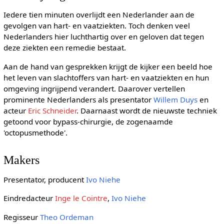
Iedere tien minuten overlijdt een Nederlander aan de
gevolgen van hart- en vaatziekten. Toch denken veel
Nederlanders hier luchthartig over en geloven dat tegen
deze ziekten een remedie bestaat.
Aan de hand van gesprekken krijgt de kijker een beeld hoe
het leven van slachtoffers van hart- en vaatziekten en hun
omgeving ingrijpend verandert. Daarover vertellen
prominente Nederlanders als presentator
Willem Duys
en
acteur
Eric Schneider
. Daarnaast wordt de nieuwste techniek
getoond voor bypass-chirurgie, de zogenaamde
'octopusmethode'.
Makers
Presentator, producent
Ivo Niehe
Eindredacteur
Inge le Cointre
,
Ivo Niehe
Regisseur
Theo Ordeman