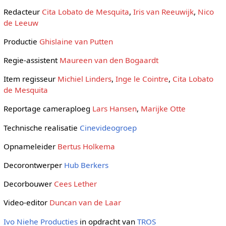
Redacteur
Cita Lobato de Mesquita
,
Iris van Reeuwijk
,
Nico
de Leeuw
Productie
Ghislaine van Putten
Regie-assistent
Maureen van den Bogaardt
Item regisseur
Michiel Linders
,
Inge le Cointre
,
Cita Lobato
de Mesquita
Reportage cameraploeg
Lars Hansen
,
Marijke Otte
Technische realisatie
Cinevideogroep
Opnameleider
Bertus Holkema
Decorontwerper
Hub Berkers
Decorbouwer
Cees Lether
Video-editor
Duncan van de Laar
Ivo Niehe Producties
in opdracht van
TROS