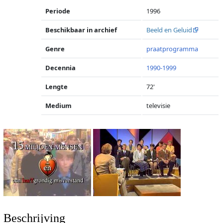
Periode
1996
Beschikbaar in archief
Beeld en Geluid
Genre
praatprogramma
Decennia
1990-1999
Lengte
72'
Medium
televisie
Beschrijving