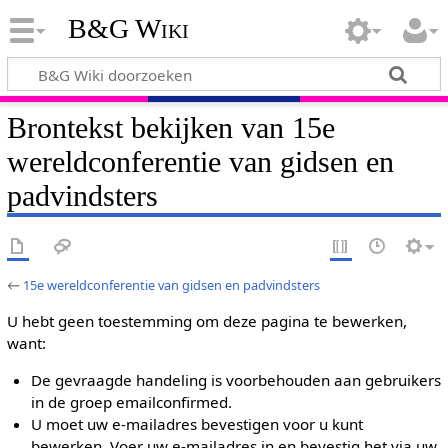
B&G Wiki
Brontekst bekijken van 15e
wereldconferentie van gidsen en
padvindsters
←
15e wereldconferentie van gidsen en padvindsters
U hebt geen toestemming om deze pagina te bewerken,
want:
De gevraagde handeling is voorbehouden aan gebruikers
in de groep emailconfirmed.
U moet uw e-mailadres bevestigen voor u kunt
bewerken. Voer uw e-mailadres in en bevestig het via uw