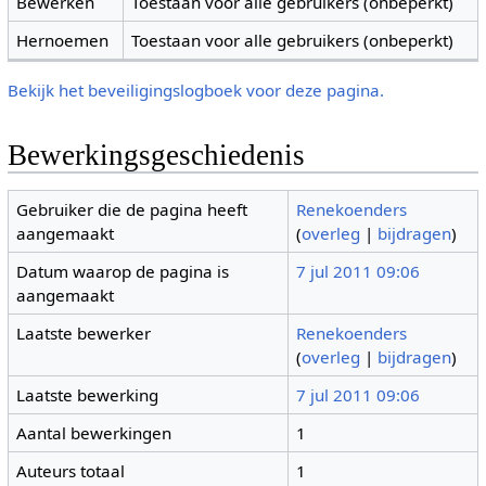
Bewerken
Toestaan voor alle gebruikers (onbeperkt)
Hernoemen
Toestaan voor alle gebruikers (onbeperkt)
Bekijk het beveiligingslogboek voor deze pagina.
Bewerkingsgeschiedenis
Gebruiker die de pagina heeft
Renekoenders
aangemaakt
(
overleg
|
bijdragen
)
Datum waarop de pagina is
7 jul 2011 09:06
aangemaakt
Laatste bewerker
Renekoenders
(
overleg
|
bijdragen
)
Laatste bewerking
7 jul 2011 09:06
Aantal bewerkingen
1
Auteurs totaal
1