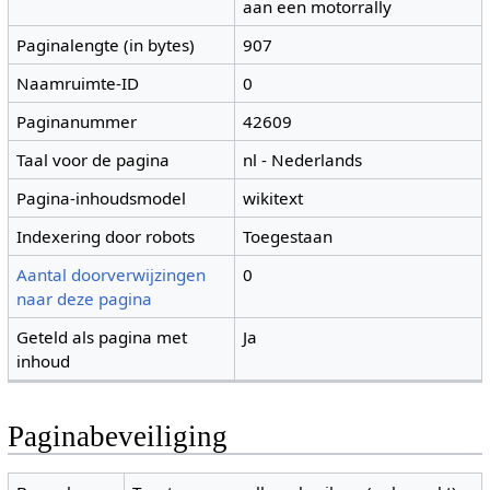
aan een motorrally
Paginalengte (in bytes)
907
Naamruimte-ID
0
Paginanummer
42609
Taal voor de pagina
nl - Nederlands
Pagina-inhoudsmodel
wikitext
Indexering door robots
Toegestaan
Aantal doorverwijzingen
0
naar deze pagina
Geteld als pagina met
Ja
inhoud
Paginabeveiliging