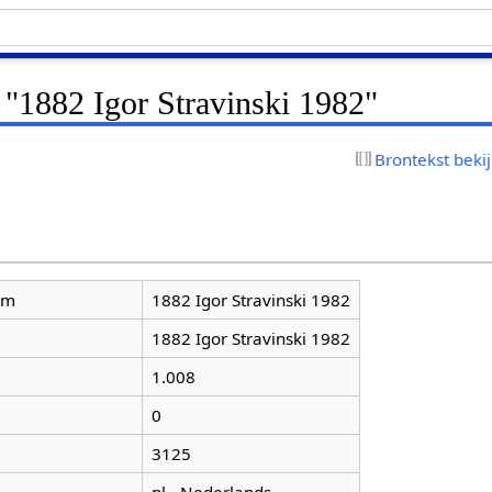
 "1882 Igor Stravinski 1982"
Brontekst beki
am
1882 Igor Stravinski 1982
1882 Igor Stravinski 1982
1.008
0
3125