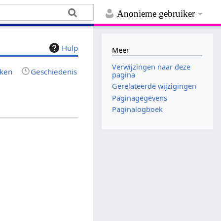
Anonieme gebruiker
Hulp
Meer
Verwijzingen naar deze
jken
Geschiedenis
pagina
Gerelateerde wijzigingen
Paginagegevens
Paginalogboek