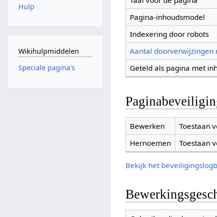
Taal voor de pagina
Hulp
Pagina-inhoudsmodel
Indexering door robots
Aantal doorverwijzingen
Wikihulpmiddelen
Geteld als pagina met in
Speciale pagina's
Paginabeveiligi
Bewerken
Toestaan v
Hernoemen
Toestaan v
Bekijk het beveiligingslog
Bewerkingsgesch