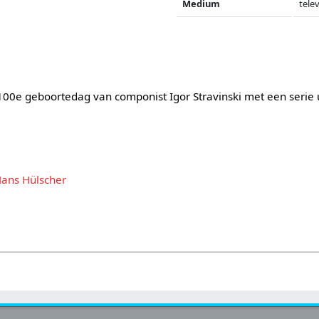
Medium
telev
00e geboortedag van componist Igor Stravinski met een serie u
ans Hülscher