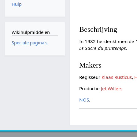
Hulp
Beschrijving
Wikihulpmiddelen
In 1982 herdenkt men de 1
Speciale pagina's
Le Sacre du printemps
.
Makers
Regisseur
Klaas Rusticus
,
H
Productie
Jet Willers
NOS
.