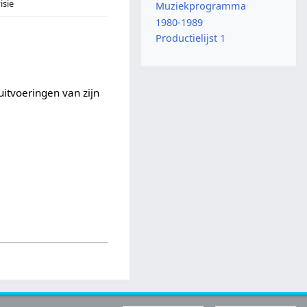
isie
Muziekprogramma
1980-1989
Productielijst 1
itvoeringen van zijn