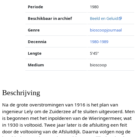
Periode
1980
Beschikbaar in archief
Beeld en Geluid
Genre
bioscoopjournaal
Decennia
1980-1989
Lengte
5'45"
Medium
bioscoop
Beschrijving
Na de grote overstromingen van 1916 is het plan van
ingenieur Lely om de Zuiderzee af te sluiten uitgevoerd. Men
is begonnen met het inpolderen van de Wieringermeer, wat
in 1930 is voltooid. Twee jaar later is de afsluiting een feit
door de voltooiing van de Afsluitdijk. Daarna volgen nog de