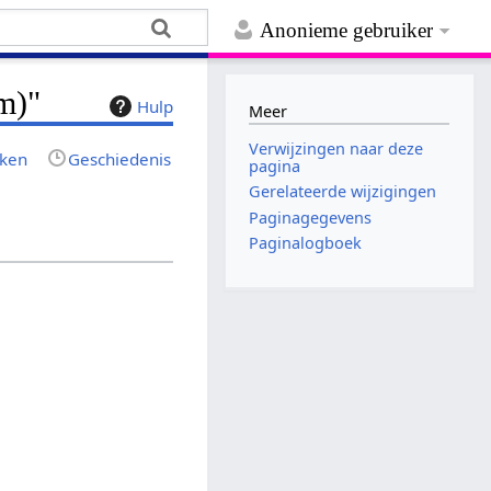
Anonieme gebruiker
m)"
Hulp
Meer
Verwijzingen naar deze
jken
Geschiedenis
pagina
Gerelateerde wijzigingen
Paginagegevens
Paginalogboek