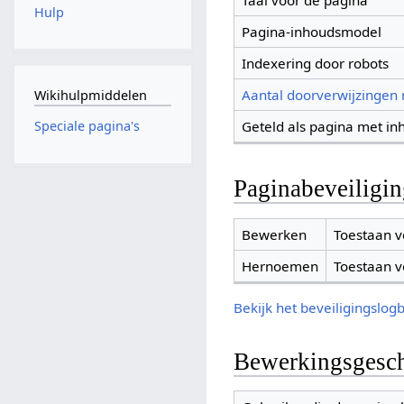
Taal voor de pagina
Hulp
Pagina-inhoudsmodel
Indexering door robots
Aantal doorverwijzingen
Wikihulpmiddelen
Geteld als pagina met in
Speciale pagina's
Paginabeveiligi
Bewerken
Toestaan v
Hernoemen
Toestaan v
Bekijk het beveiligingslog
Bewerkingsgesch