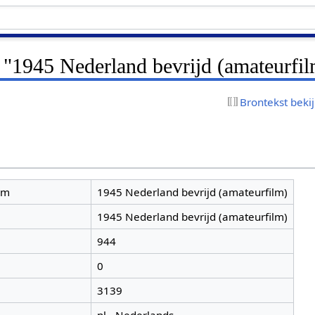
 "1945 Nederland bevrijd (amateurfil
Brontekst beki
am
1945 Nederland bevrijd (amateurfilm)
1945 Nederland bevrijd (amateurfilm)
944
0
3139