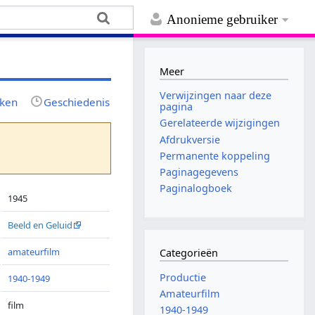
Anonieme gebruiker
Meer
Verwijzingen naar deze
jken
Geschiedenis
pagina
Gerelateerde wijzigingen
Afdrukversie
Permanente koppeling
Paginagegevens
Paginalogboek
1945
Beeld en Geluid
amateurfilm
Categorieën
Productie
1940-1949
Amateurfilm
film
1940-1949