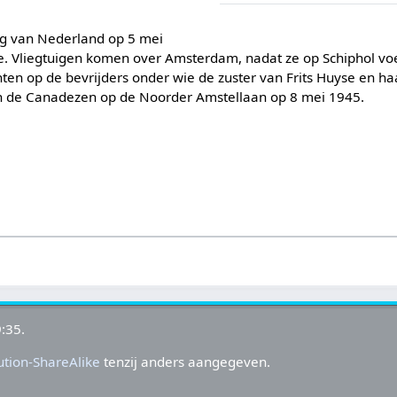
ng van Nederland op 5 mei
se. Vliegtuigen komen over Amsterdam, nadat ze op Schiphol v
n op de bevrijders onder wie de zuster van Frits Huyse en haa
an de Canadezen op de Noorder Amstellaan op 8 mei 1945.
:35.
tion-ShareAlike
tenzij anders aangegeven.