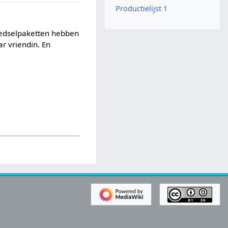
Productielijst 1
oedselpaketten hebben
r vriendin. En